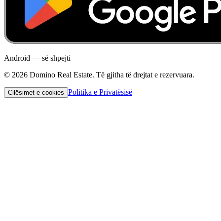
Android — së shpejti
©
2026
Domino Real Estate.
Të gjitha të drejtat e rezervuara.
Politika e Privatësisë
Cilësimet e cookies